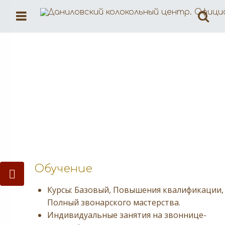
Меню
По
Обучение
Обучение
Курсы: Базовый, Повышения квалификации,
Полный звонарского мастерства.
Индивидуальные занятия на звоннице-