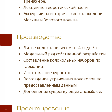
тренажёре.
Лекции по теоретической части.
Экскурсии на исторические колокольни
Москвы и Золотого кольца.
Производство
Производство
Литье колоколов весом от 4 кг до 5 т.
Модельный ряд собственной разработки.
Составление колокольных наборов по
гармонии.
Изготовление курантов.
Воссоздание утраченных колоколов по
предоставленным данным.
Дополнение существующих ансамблей.
Проектирование
Проектирование