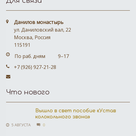
Для связи
Address:
Данилов монастырь
ул. Даниловский вал, 22
Москва, Россия
115191
Business hours:
По раб. дням
9–17
Phone number:
+7 (926) 927-21-28
Email address:
Что нового
Вышло в свет пособие «Устав
колокольного звона»
5 АВГУСТА
0