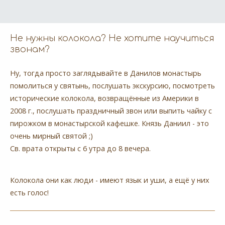
Не нужны колокола? Не хотите научиться
звонам?
Ну, тогда просто заглядывайте в Данилов монастырь
помолиться у святынь, послушать экскурсию, посмотреть
исторические колокола, возвращённые из Америки в
2008 г., послушать праздничный звон или выпить чайку с
пирожком в монастырской кафешке. Князь Даниил - это
очень мирный святой ;)
Св. врата открыты с 6 утра до 8 вечера.
Колокола они как люди - имеют язык и уши, а ещё у них
есть голос!