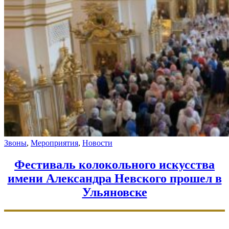
в
Волгограде"
Звоны
,
Мероприятия
,
Новости
Фестиваль колокольного искусства
имени Александра Невского прошел в
Ульяновске