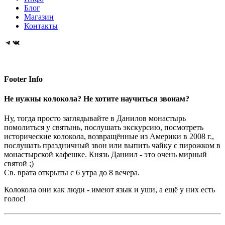
Блог
Магазин
Контакты
Telegram
VK
Footer Info
Не нужны колокола? Не хотите научиться звонам?
Ну, тогда просто заглядывайте в Данилов монастырь
помолиться у святынь, послушать экскурсию, посмотреть
исторические колокола, возвращённые из Америки в 2008 г.,
послушать праздничный звон или выпить чайку с пирожком в
монастырской кафешке. Князь Даниил - это очень мирный
святой ;)
Св. врата открыты с 6 утра до 8 вечера.
Колокола они как люди - имеют язык и уши, а ещё у них есть
голос!