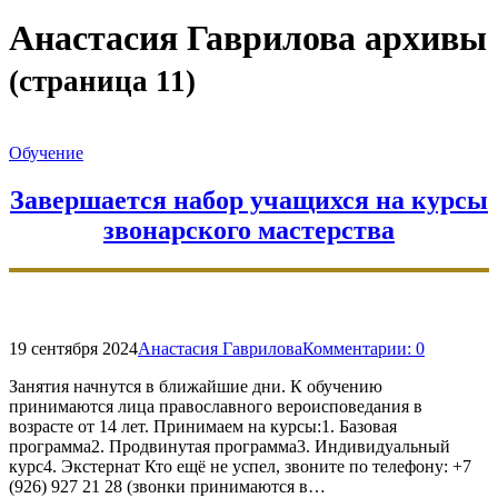
форму
поиска
Анастасия Гаврилова
архивы
(страница 11)
Обучение
Завершается набор учащихся на курсы
звонарского мастерства
19 сентября 2024
Анастасия Гаврилова
Комментарии:
0
Занятия начнутся в ближайшие дни. К обучению
принимаются лица православного вероисповедания в
возрасте от 14 лет. Принимаем на курсы:1. Базовая
программа2. Продвинутая программа3. Индивидуальный
курс4. Экстернат Кто ещё не успел, звоните по телефону: +7
(926) 927 21 28 (звонки принимаются в…