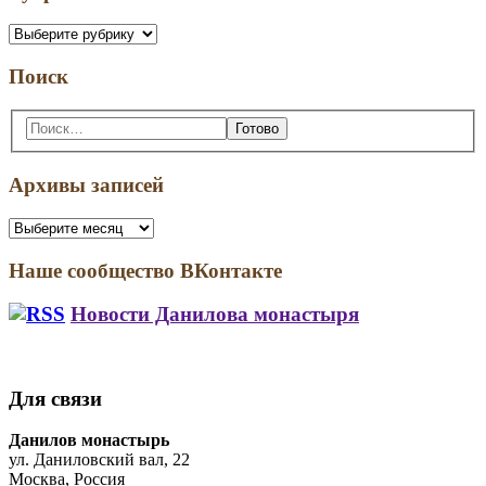
Рубрики
Поиск
Поиск:
Архивы записей
Архивы
записей
Наше сообщество ВКонтакте
Новости Данилова монастыря
Для связи
Address:
Данилов монастырь
ул. Даниловский вал, 22
Москва, Россия