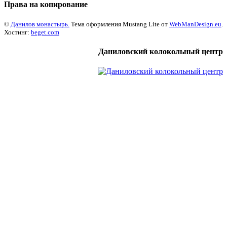
Права на копирование
©
Данилов монастырь.
Тема оформления Mustang Lite от
WebManDesign.eu
.
Хостинг:
beget.com
Даниловский колокольный центр