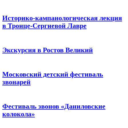
Историко-кампанологическая лекция
в Троице-Сергиевой Лавре
Экскурсия в Ростов Великий
Московский детский фестиваль
звонарей
Фестиваль звонов «Даниловские
колокола»