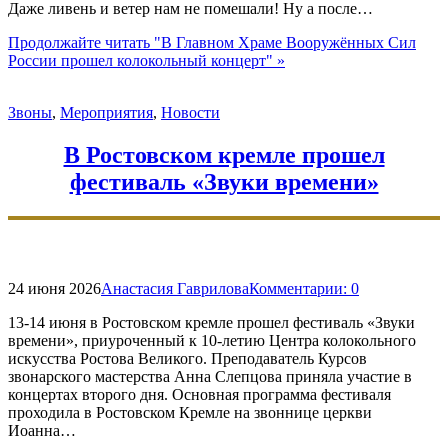
Даже ливень и ветер нам не помешали! Ну а после…
Продолжайте читать
"В Главном Храме Вооружённых Сил
России прошел колокольный концерт"
»
Звоны
,
Мероприятия
,
Новости
В Ростовском кремле прошел
фестиваль «Звуки времени»
24 июня 2026
Анастасия Гаврилова
Комментарии:
0
13-14 июня в Ростовском кремле прошел фестиваль «Звуки
времени», приуроченный к 10-летию Центра колокольного
искусства Ростова Великого. Преподаватель Курсов
звонарского мастерства Анна Слепцова приняла участие в
концертах второго дня. Основная программа фестиваля
проходила в Ростовском Кремле на звоннице церкви
Иоанна…