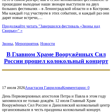
прошедшие выходные наши звонари выступили на двух
больших фестивалях – в Ленинградской области и в Костроме.
Мы каждый год участвуем в этих событиях, и каждый раз они
дарят новые встречи,…
Продолжайте читать
"Завершился фестиваль «Звоны над
Свирью»"
»
Звоны
,
Мероприятия
,
Новости
В Главном Храме Вооружённых Сил
России прошел колокольный концерт
17 июля 2026
Анастасия Гаврилова
Комментарии:
0
День Первоверховных апостолов Петра и Павла в этом году
запомнился не только дождём. 12 июля Главный Храм
Вооружённых Сил России и Даниловский колокольный центр
организовывали в честь праздника колокольный концерт.