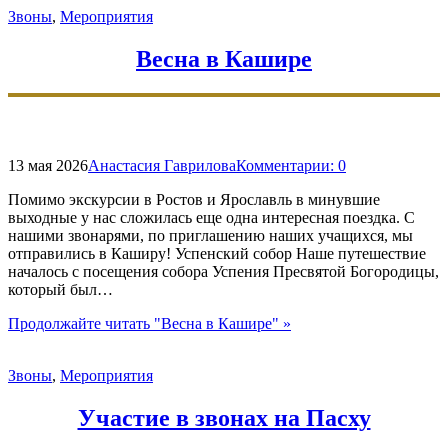
Звоны
,
Мероприятия
Весна в Кашире
13 мая 2026
Анастасия Гаврилова
Комментарии:
0
Помимо экскурсии в Ростов и Ярославль в минувшие
выходные у нас сложилась еще одна интересная поездка. С
нашими звонарями, по приглашению наших учащихся, мы
отправились в Каширу! Успенский собор Наше путешествие
началось с посещения собора Успения Пресвятой Богородицы,
который был…
Продолжайте читать
"Весна в Кашире"
»
Звоны
,
Мероприятия
Участие в звонах на Пасху