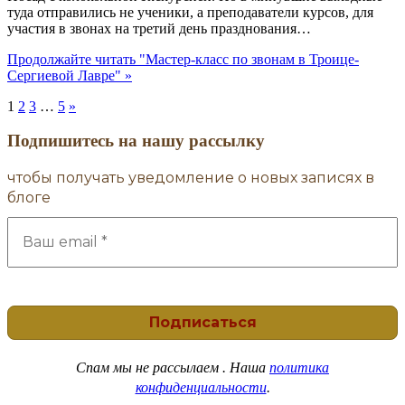
туда отправились не ученики, а преподаватели курсов, для
участия в звонах на третий день празднования…
Продолжайте читать
"Мастер-класс по звонам в Троице-
Сергиевой Лавре"
»
1
2
3
…
5
»
Подпишитесь на нашу рассылку
чтобы получать уведомление о новых записях в
блоге
Спам
мы не рассылаем . Наша
политика
конфиденциальности
.