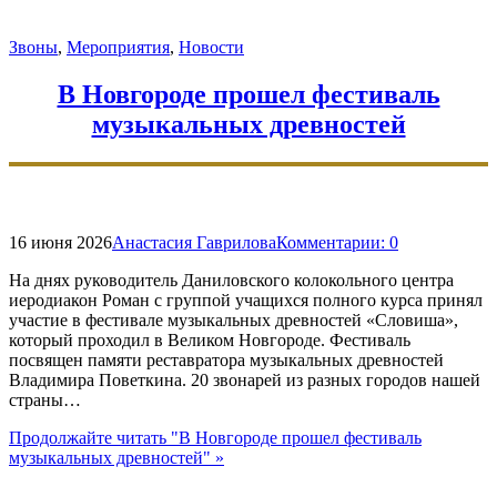
Звоны
,
Мероприятия
,
Новости
В Новгороде прошел фестиваль
музыкальных древностей
16 июня 2026
Анастасия Гаврилова
Комментарии:
0
На днях руководитель Даниловского колокольного центра
иеродиакон Роман с группой учащихся полного курса принял
участие в фестивале музыкальных древностей «Словиша»,
который проходил в Великом Новгороде. Фестиваль
посвящен памяти реставратора музыкальных древностей
Владимира Поветкина. 20 звонарей из разных городов нашей
страны…
Продолжайте читать
"В Новгороде прошел фестиваль
музыкальных древностей"
»