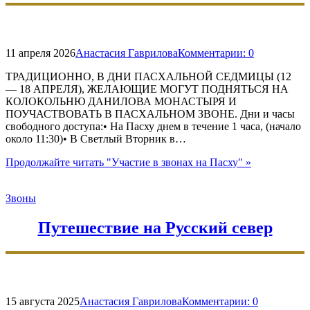
11 апреля 2026
Анастасия Гаврилова
Комментарии:
0
ТРАДИЦИОННО, В ДНИ ПАСХАЛЬНОЙ СЕДМИЦЫ (12
— 18 АПРЕЛЯ), ЖЕЛАЮЩИЕ МОГУТ ПОДНЯТЬСЯ НА
КОЛОКОЛЬНЮ ДАНИЛОВА МОНАСТЫРЯ И
ПОУЧАСТВОВАТЬ В ПАСХАЛЬНОМ ЗВОНЕ. Дни и часы
свободного доступа:• На Пасху днем в течение 1 часа, (начало
около 11:30)• В Светлый Вторник в…
Продолжайте читать
"Участие в звонах на Пасху"
»
Звоны
Путешествие на Русский север
15 августа 2025
Анастасия Гаврилова
Комментарии:
0