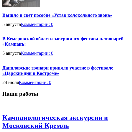
Вышло в свет пособие «Устав колокольного звона»
5 августа
Комментарии:
0
В Кемеровской области завершился фестиваль звонарей
«Кампанъ»
5 августа
Комментарии:
0
Даниловские звонари приняли участие в фестивале
«Царские дни в Костроме»
24 июля
Комментарии:
0
Наши работы
Кампанологическая экскурсия в
Московский Кремль