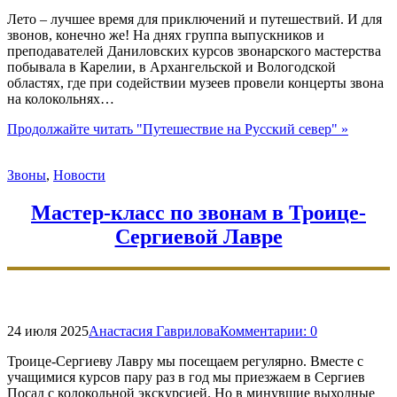
Лето – лучшее время для приключений и путешествий. И для
звонов, конечно же! На днях группа выпускников и
преподавателей Даниловских курсов звонарского мастерства
побывала в Карелии, в Архангельской и Вологодской
областях, где при содействии музеев провели концерты звона
на колокольнях…
Продолжайте читать
"Путешествие на Русский север"
»
Звоны
,
Новости
Мастер-класс по звонам в Троице-
Сергиевой Лавре
24 июля 2025
Анастасия Гаврилова
Комментарии:
0
Троице-Сергиеву Лавру мы посещаем регулярно. Вместе с
учащимися курсов пару раз в год мы приезжаем в Сергиев
Посад с колокольной экскурсией. Но в минувшие выходные