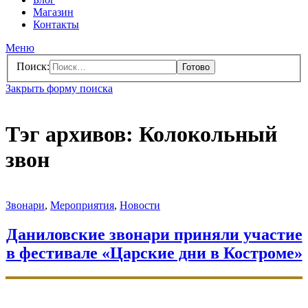
Магазин
Контакты
Меню
Поиск:
Закрыть форму поиска
Тэг архивов:
Колокольный
звон
Звонари
,
Мероприятия
,
Новости
Даниловские звонари приняли участие
в фестивале «Царские дни в Костроме»