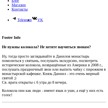
Блог
Магазин
Контакты
Telegram
VK
Footer Info
Не нужны колокола? Не хотите научиться звонам?
Ну, тогда просто заглядывайте в Данилов монастырь
помолиться у святынь, послушать экскурсию, посмотреть
исторические колокола, возвращённые из Америки в 2008 г.,
послушать праздничный звон или выпить чайку с пирожком в
монастырской кафешке. Князь Даниил - это очень мирный
святой ;)
Св. врата открыты с 6 утра до 8 вечера.
Колокола они как люди - имеют язык и уши, а ещё у них есть
голос!