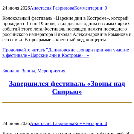
24 июля 2026
Анастасия Гаврилова
Комментарии:
0
Колокольный фестиваль «Царские дни в Костроме», который
проходил с 15 по 19 июля, стал для нас одним из самых ярких
событий этого лета.Фестиваль посвящен памяти последнего
российского императора Николая Александровича Романова и
его семьи. В программе – крестный ход, концерты…
Продолжайте читать
"Даниловские звонари приняли участие
в фестивале «Царские дни в Костроме»"
»
Звонари
,
Звоны
,
Мероприятия
Завершился фестиваль «Звоны над
Свирью»
24 июля 2026
Анастасия Гаврилова
Комментарии:
0
Лето в самом разгаре, как и сезон колокольных фестивалей. В