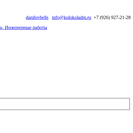
danilovbells
info@kolokoladm.ru
+7 (926) 927-21-28
иц. Инженерные работы