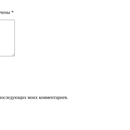
ечены
*
ля последующих моих комментариев.