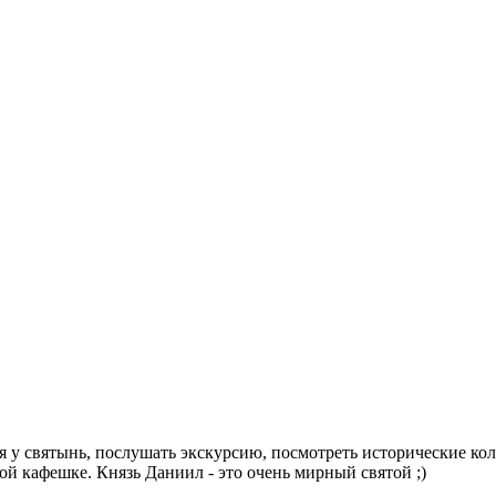
я у святынь, послушать экскурсию, посмотреть исторические кол
й кафешке. Князь Даниил - это очень мирный святой ;)