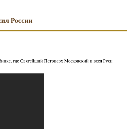
сил России
бинке, где Святейший Патриарх Московский и всея Руси