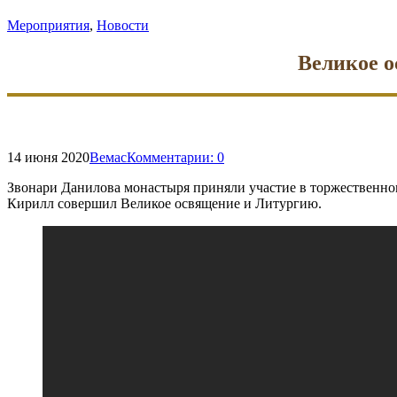
Мероприятия
,
Новости
Великое о
14 июня 2020
Вемас
Комментарии:
0
Звонари Данилова монастыря приняли участие в торжественно
Кирилл совершил Великое освящение и Литургию.