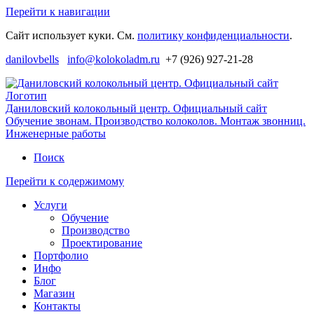
Перейти к навигации
Сайт использует куки. См.
политику конфиденциальности
.
danilovbells
info@kolokoladm.ru
+7 (926) 927-21-28
Даниловский колокольный центр. Официальный сайт
Обучение звонам. Производство колоколов. Монтаж звонниц.
Инженерные работы
Поиск
Перейти к содержимому
Услуги
Обучение
Производство
Проектирование
Портфолио
Инфо
Блог
Магазин
Контакты