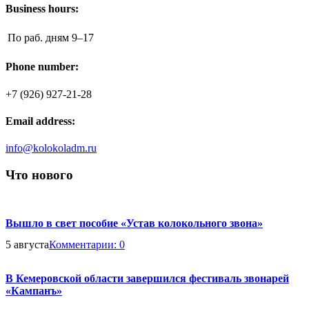
Business hours:
По раб. дням
9–17
Phone number:
+7 (926) 927-21-28
Email address:
info@kolokoladm.ru
Что нового
Вышло в свет пособие «Устав колокольного звона»
5 августа
Комментарии:
0
В Кемеровской области завершился фестиваль звонарей
«Кампанъ»