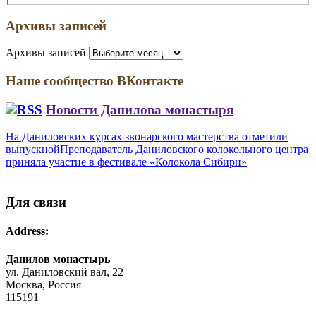
Архивы записей
Архивы записей
Наше сообщество ВКонтакте
Новости Данилова монастыря
На Даниловских курсах звонарского мастерства отметили
выпускной
Преподаватель Даниловского колокольного центра
приняла участие в фестивале «Колокола Сибири»
Для связи
Address:
Данилов монастырь
ул. Даниловский вал, 22
Москва, Россия
115191