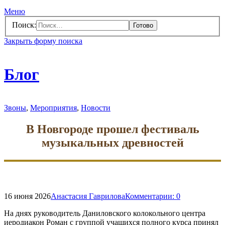
Меню
Поиск:
Закрыть форму поиска
Блог
Звоны
,
Мероприятия
,
Новости
В Новгороде прошел фестиваль
музыкальных древностей
16 июня 2026
Анастасия Гаврилова
Комментарии:
0
На днях руководитель Даниловского колокольного центра
иеродиакон Роман с группой учащихся полного курса принял