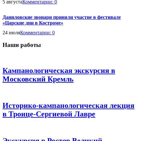
5 августа
Комментарии:
0
Даниловские звонари приняли участие в фестивале
«Царские дни в Костроме»
24 июля
Комментарии:
0
Наши работы
Кампанологическая экскурсия в
Московский Кремль
Историко-кампанологическая лекция
в Троице-Сергиевой Лавре
Экскурсия в Ростов Великий