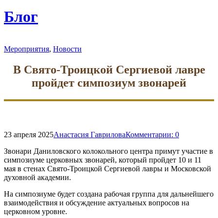
форму
поиска
Блог
Мероприятия
,
Новости
В Свято‑Троицкой Сергиевой лавре
пройдет симпозиум звонарей
23 апреля 2025
Анастасия Гаврилова
Комментарии:
0
Звонари Даниловского колокольного центра примут участие в
симпозиуме церковных звонарей, который пройдет 10 и 11
мая в стенах Свято‑Троицкой Сергиевой лавры и Московской
духовной академии.
На симпозиуме будет создана рабочая группа для дальнейшего
взаимодействия и обсуждение актуальных вопросов на
церковном уровне.