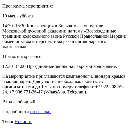
Программа мероприятия:
10 мая, суббота
14:30–16:30 Конференция в Большом актовом зале
Московской духовной академии на тему «Возрожденные
традиции колокольного звона Русской Православной Церкви:
обмен опытом и перспективы развития звонарского
мастерства».
11 мая, воскресенье
12:30–14:00 Праздничные звоны на лаврской колокольне.
На мероприятие приглашаются кампанологи, звонари храмов
и монастырей. Для участия необходимо связаться с
организаторами до 1 мая по номеру телефона: +7 922 208-55-
24, +7 906 771-26-47 (WhatsApp, Telegram).
Вход свободный.
Подробности
по ссылке.
Теги:
Новости