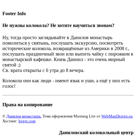
Footer Info
Не нужны колокола? Не хотите научиться звонам?
Ну, тогда просто заглядывайте в Данилов монастырь
помолиться у святынь, послушать экскурсию, посмотреть
исторические колокола, возвращённые из Америки в 2008 г.,
послушать праздничный звон или выпить чайку с пирожком в
монастырской кафешке. Князь Даниил - это очень мирный
святой ;)
Св. врата открыты с 6 утра до 8 вечера.
Колокола они как люди - имеют язык и уши, а ещё у них есть
голос!
Права на копирование
©
Данилов монастырь.
Тема оформления Mustang Lite от
WebManDesign.eu
.
Хостинг:
beget.com
Даниловский колокольный центр