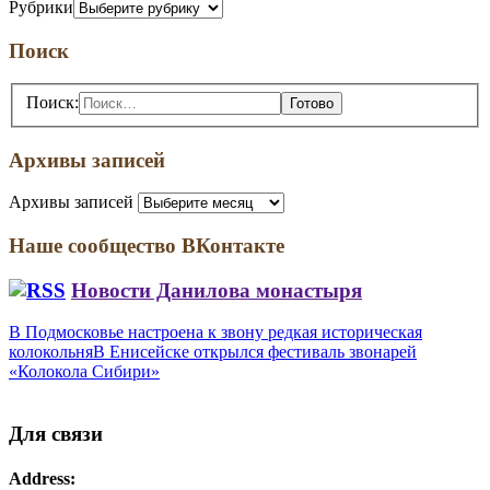
Рубрики
Поиск
Поиск:
Архивы записей
Архивы записей
Наше сообщество ВКонтакте
Новости Данилова монастыря
В Подмосковье настроена к звону редкая историческая
колокольня
В Енисейске открылся фестиваль звонарей
«Колокола Сибири»
Для связи
Address: