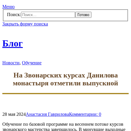
Меню
Поиск:
Закрыть форму поиска
Блог
Новости
,
Обучение
На Звонарских курсах Данилова
монастыря отметили выпускной
28 мая 2024
Анастасия Гаврилова
Комментарии:
0
Обучение по базовой программе на весеннем потоке курсов
звонарского мастерства завершилось. В минувшие выходные