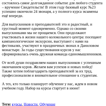
состоялось самое долгожданное событие для любого студента
– вручение Свидетельств! В этом году базовый курс №23
успешно окончили 24 звонаря, а у полного курса экзамены
ещё впереди.
Для выпускников и преподавателей это и радостный, и
грустный момент одновременно. Однако со своими
выпускниками мы не прощаемся. Они продолжают
участвовать в жизни нашего колокольного центра: посещают
кампанологические экскурсии, выступают с нами на
фестивалях, участвуют в праздничных звонах в Даниловом
монастыре. За годы существования курсов у нас
сформировалась очень дружная команда единомышленников.
От всей души поздравляем наших выпускников с успешным
окончанием куров. Желаем вам успехов и новых побед!
Также хотим поблагодарить преподавателей за их труд,
профессионализм и внимательное отношение к студентам.
А тех, кто только планирует обучение у нас, ждем в новом
учебном году. Набор на курсы стартует в июне!
Теги:
курсы
,
Новости
,
Обучение