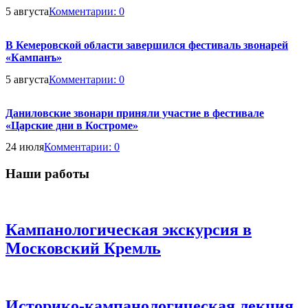
5 августа
Комментарии:
0
В Кемеровской области завершился фестиваль звонарей
«Кампанъ»
5 августа
Комментарии:
0
Даниловские звонари приняли участие в фестивале
«Царские дни в Костроме»
24 июля
Комментарии:
0
Наши работы
Кампанологическая экскурсия в
Московский Кремль
Историко-кампанологическая лекция