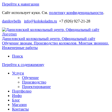
Перейти к навигации
Сайт использует куки. См.
политику конфиденциальности
.
danilovbells
info@kolokoladm.ru
+7 (926) 927-21-28
Даниловский колокольный центр. Официальный сайт
Обучение звонам. Производство колоколов. Монтаж звонниц.
Инженерные работы
Поиск
Перейти к содержимому
Услуги
Обучение
Производство
Проектирование
Портфолио
Инфо
Блог
Магазин
Контакты