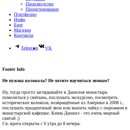
Производство
Проектирование
Портфолио
Инфо
Блог
Магазин
Контакты
Telegram
VK
Footer Info
Не нужны колокола? Не хотите научиться звонам?
Ну, тогда просто заглядывайте в Данилов монастырь
помолиться у святынь, послушать экскурсию, посмотреть
исторические колокола, возвращённые из Америки в 2008 г.,
послушать праздничный звон или выпить чайку с пирожком в
монастырской кафешке. Князь Даниил - это очень мирный
святой ;)
Св. врата открыты с 6 утра до 8 вечера.