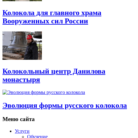
Колокола для главного храма
Вооруженных сил России
Колокольный центр Данилова
монастыря
Эволюция формы русского колокола
Меню сайта
Услуги
Обучение