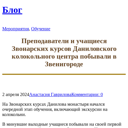
форму
поиска
Блог
Мероприятия
,
Обучение
Преподаватели и учащиеся
Звонарских курсов Даниловского
колокольного центра побывали в
Звенигороде
2 апреля 2024
Анастасия Гаврилова
Комментарии:
0
На Звонарских курсах Данилова монастыря начался
очередной этап обучения, включающий экскурсии на
колокольни.
В минувшие выходные учащиеся побывали на своей первой