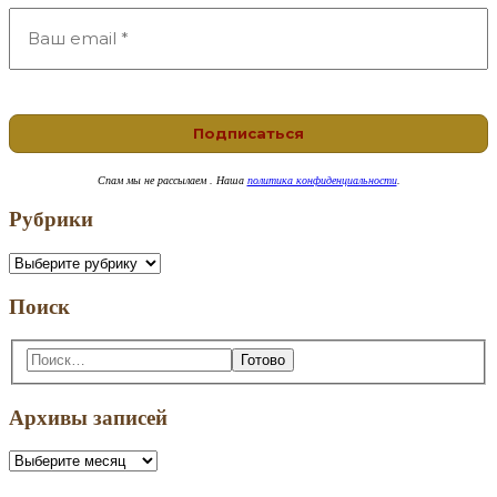
Спам
мы не рассылаем . Наша
политика конфиденциальности
.
Рубрики
Рубрики
Поиск
Поиск:
Архивы записей
Архивы
записей