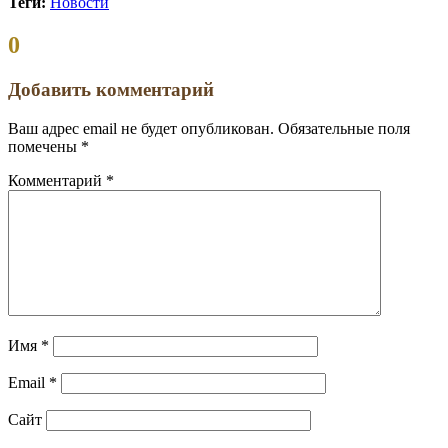
Теги:
Новости
Комментариев:
0
Добавить комментарий
Ваш адрес email не будет опубликован.
Обязательные поля
помечены
*
Комментарий
*
Имя
*
Email
*
Сайт