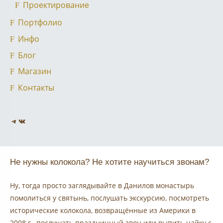
Проектирование
Портфолио
Инфо
Блог
Магазин
Контакты
Telegram
VK
Не нужны колокола? Не хотите научиться звонам?
Ну, тогда просто заглядывайте в Данилов монастырь
помолиться у святынь, послушать экскурсию, посмотреть
исторические колокола, возвращённые из Америки в
2008 г., послушать праздничный звон или выпить чайку с