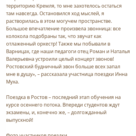
территорию Кремля, то мне захотелось остаться
там навсегда. Остановился ход мыслей, я
растворилась в этом могучем пространстве.
Большое впечатление произвела звонница: все
колокола подобраны так, что звучат как
отлаженный оркестр! Также мы побывали в
Варницах, где наши педагоги отец Роман и Наталья
Валерьевна устроили целый концерт звонов!
Ростовский будничный звон больше всех запал
мне в душу», – рассказала участница поездки Инна
Муха.
Поездка в Ростов – последний этап обучения на
курсе осеннего потока. Впереди студентов ждут
экзамены, и, конечно же, – долгожданный
выпускной!
Фото участников поездки.