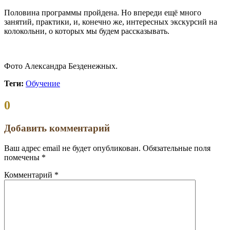
Половина программы пройдена. Но впереди ещё много
занятий, практики, и, конечно же, интересных экскурсий на
колокольни, о которых мы будем рассказывать.
Фото Александра Безденежных.
Теги:
Обучение
Комментариев:
0
Добавить комментарий
Ваш адрес email не будет опубликован.
Обязательные поля
помечены
*
Комментарий
*