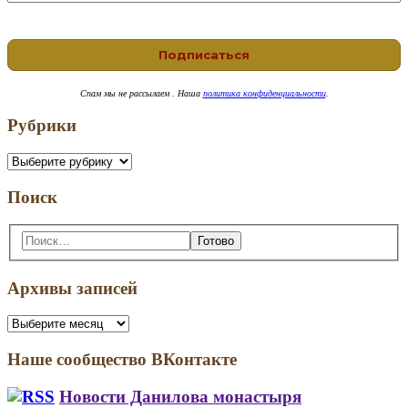
Спам
мы не рассылаем . Наша
политика конфиденциальности
.
Рубрики
Рубрики
Поиск
Поиск:
Архивы записей
Архивы
записей
Наше сообщество ВКонтакте
Новости Данилова монастыря