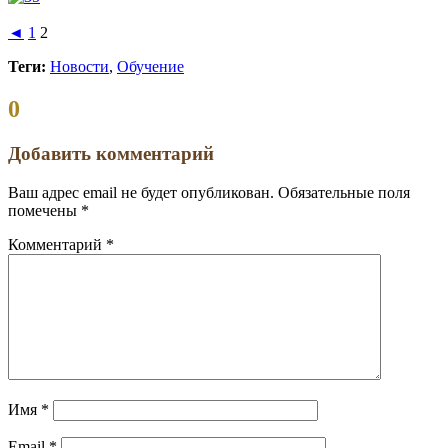
◄
1
2
Теги:
Новости
,
Обучение
Комментариев:
0
Добавить комментарий
Ваш адрес email не будет опубликован.
Обязательные поля
помечены
*
Комментарий
*
Имя
*
Email
*