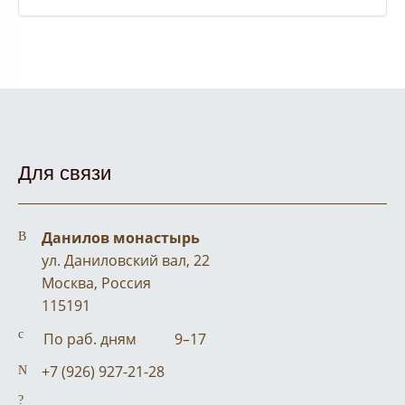
Для связи
Address:
Данилов монастырь
ул. Даниловский вал, 22
Москва, Россия
115191
Business hours:
По раб. дням
9–17
Phone number:
+7 (926) 927-21-28
Email address: