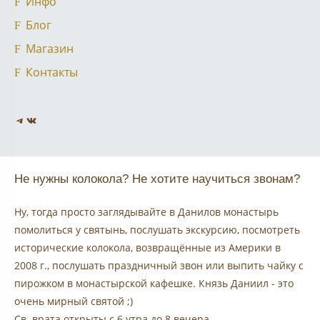
Инфо
Блог
Магазин
Контакты
Telegram
VK
Не нужны колокола? Не хотите научиться звонам?
Ну, тогда просто заглядывайте в Данилов монастырь
помолиться у святынь, послушать экскурсию, посмотреть
исторические колокола, возвращённые из Америки в
2008 г., послушать праздничный звон или выпить чайку с
пирожком в монастырской кафешке. Князь Даниил - это
очень мирный святой ;)
Св. врата открыты с 6 утра до 8 вечера.