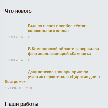
Что нового
Вышло в свет пособие «Устав
колокольного звона»
5 АВГУСТА
0
В Кемеровской области завершился
фестиваль звонарей «Кампанъ»
5 АВГУСТА
0
Даниловские звонари приняли
участие в фестивале «Царские дни в
Костроме»
24 ИЮЛЯ
0
Наши работы