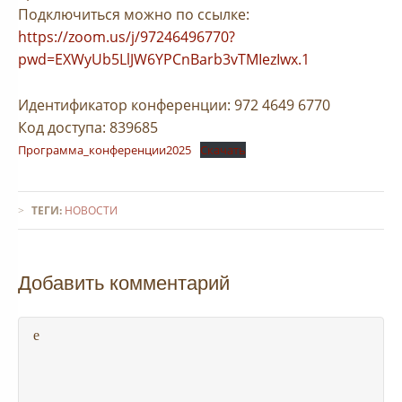
Подключиться можно по ссылке:
https://zoom.us/j/97246496770?
pwd=EXWyUb5LlJW6YPCnBarb3vTMIezIwx.1
Идентификатор конференции: 972 4649 6770
Код доступа: 839685
Программа_конференции2025
Скачать
ТЕГИ:
НОВОСТИ
Добавить комментарий