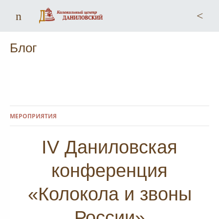
Меню
По
Блог
МЕРОПРИЯТИЯ
IV Даниловская
конференция
«Колокола и звоны
России»