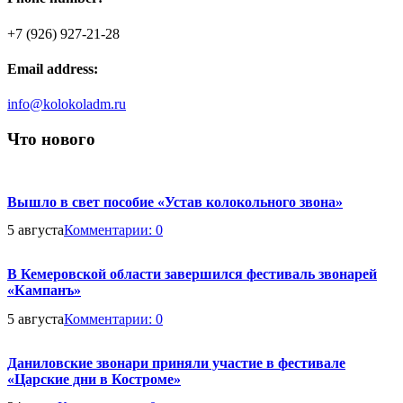
+7 (926) 927-21-28
Email address:
info@kolokoladm.ru
Что нового
Вышло в свет пособие «Устав колокольного звона»
5 августа
Комментарии:
0
В Кемеровской области завершился фестиваль звонарей
«Кампанъ»
5 августа
Комментарии:
0
Даниловские звонари приняли участие в фестивале
«Царские дни в Костроме»