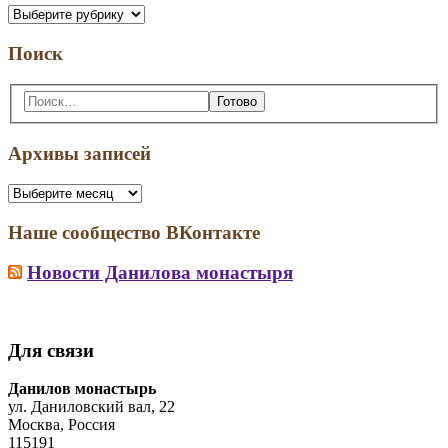
Рубрики
Поиск
Поиск:
Архивы записей
Архивы
записей
Наше сообщество ВКонтакте
Новости Данилова монастыря
Для связи
Address:
Данилов монастырь
ул. Даниловский вал, 22
Москва, Россия
115191