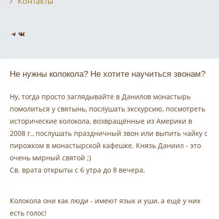
Контакты
Telegram
VK
Не нужны колокола? Не хотите научиться звонам?
Ну, тогда просто заглядывайте в Данилов монастырь
помолиться у святынь, послушать экскурсию, посмотреть
исторические колокола, возвращённые из Америки в
2008 г., послушать праздничный звон или выпить чайку с
пирожком в монастырской кафешке. Князь Даниил - это
очень мирный святой ;)
Св. врата открыты с 6 утра до 8 вечера.
Колокола они как люди - имеют язык и уши, а ещё у них
есть голос!