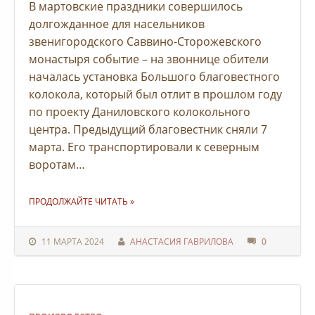
В мартовские праздники совершилось
долгожданное для насельников
звенигородского Саввино-Сторожевского
монастыря событие – на звоннице обители
началась установка Большого благовестного
колокола, который был отлит в прошлом году
по проекту Даниловского колокольного
центра. Предыдущий благовестник сняли 7
марта. Его транспортировали к северным
воротам…
"В САВВИНО-СТОРОЖЕВСКОМ МОНАСТЫРЕ НАЧАЛАСЬ УСТАНОВКА НОВОГО КОЛОКОЛА"
ПРОДОЛЖАЙТЕ ЧИТАТЬ
»
11 МАРТА 2024
АНАСТАСИЯ ГАВРИЛОВА
0