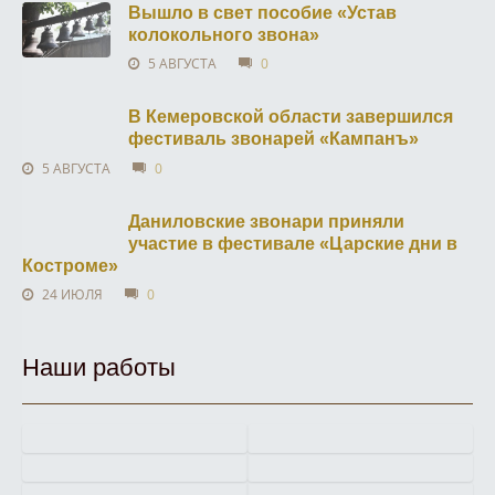
Вышло в свет пособие «Устав
колокольного звона»
5 АВГУСТА
0
В Кемеровской области завершился
фестиваль звонарей «Кампанъ»
5 АВГУСТА
0
Даниловские звонари приняли
участие в фестивале «Царские дни в
Костроме»
24 ИЮЛЯ
0
Наши работы
Кампанологическая
Историко-