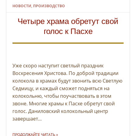
НОВОСТИ
,
ПРОИЗВОДСТВО
Четыре храма обретут свой
голос к Пасхе
Уже скоро наступит светлый праздник
Воскресения Христова. По доброй традиции
колокола в храмах будут звонить всю Светлую
Седмицу, и каждый сможет подняться на
колокольню, чтобы поучаствовать в этом
звоне. Многие храмы к Пасхе обретут свой
голос. Даниловский колокольный центр
завершает…
"ЧЕТЫРЕ ХРАМА ОБРЕТУТ СВОЙ ГОЛОС К ПАСХЕ"
ПРОДОЛЖАЙТЕ ЧИТАТЬ
»