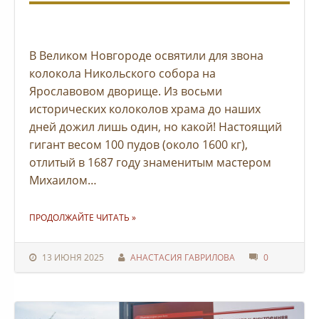
В Великом Новгороде освятили для звона
колокола Никольского собора на
Ярославовом дворище. Из восьми
исторических колоколов храма до наших
дней дожил лишь один, но какой! Настоящий
гигант весом 100 пудов (около 1600 кг),
отлитый в 1687 году знаменитым мастером
Михаилом…
"НИКОЛЬСКИЙ СОБОР НА ЯРОСЛАВОВОМ ДВОРИЩЕ В НОВГОРОДЕ ОБРЕТАЕТ ГОЛОС"
ПРОДОЛЖАЙТЕ ЧИТАТЬ
»
13 ИЮНЯ 2025
АНАСТАСИЯ ГАВРИЛОВА
0