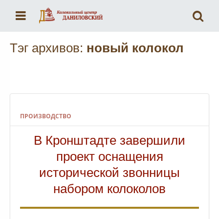
Меню
По
Тэг архивов:
новый колокол
ПРОИЗВОДСТВО
В Кронштадте завершили
проект оснащения
исторической звонницы
набором колоколов