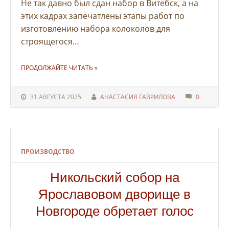
Не так давно был сдан набор в Витебск, а на
этих кадрах запечатлены этапы работ по
изготовлению набора колоколов для
строящегося…
"НОВЫЙ НАБОР КОЛОКОЛОВ ДЛЯ ХРАМА СЕРАФИМА САРОВСКОГО В КОПЕЙСКЕ"
ПРОДОЛЖАЙТЕ ЧИТАТЬ
»
31 АВГУСТА 2025
АНАСТАСИЯ ГАВРИЛОВА
0
ПРОИЗВОДСТВО
Никольский собор на
Ярославовом дворище в
Новгороде обретает голос