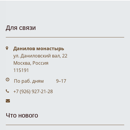
Для связи
Address:
Данилов монастырь
ул. Даниловский вал, 22
Москва, Россия
115191
Business hours:
По раб. дням
9–17
Phone number:
+7 (926) 927-21-28
Email address:
Что нового