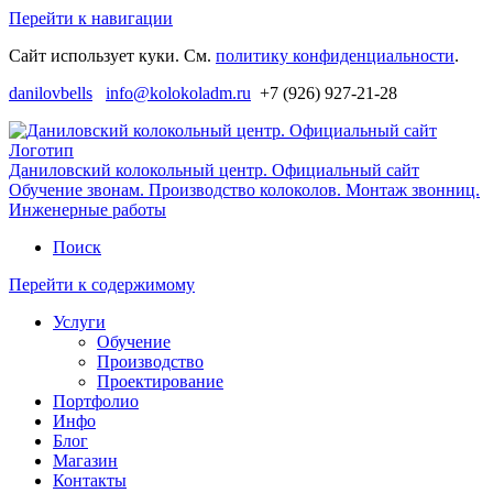
Перейти к навигации
Сайт использует куки. См.
политику конфиденциальности
.
danilovbells
info@kolokoladm.ru
+7 (926) 927-21-28
Даниловский колокольный центр. Официальный сайт
Обучение звонам. Производство колоколов. Монтаж звонниц.
Инженерные работы
Поиск
Перейти к содержимому
Услуги
Обучение
Производство
Проектирование
Портфолио
Инфо
Блог
Магазин
Контакты