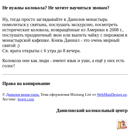
Не нужны колокола? Не хотите научиться звонам?
Ну, тогда просто заглядывайте в Данилов монастырь
помолиться у святынь, послушать экскурсию, посмотреть
исторические колокола, возвращённые из Америки в 2008 г.,
послушать праздничный звон или выпить чайку с пирожком в
монастырской кафешке. Князь Даниил - это очень мирный
святой ;)
Св. врата открыты с 6 утра до 8 вечера.
Колокола они как люди - имеют язык и уши, а ещё у них есть
голос!
Права на копирование
©
Данилов монастырь.
Тема оформления Mustang Lite от
WebManDesign.eu
.
Хостинг:
beget.com
Даниловский колокольный центр