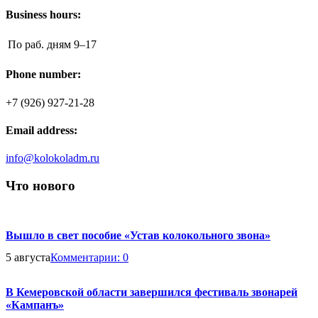
Business hours:
По раб. дням
9–17
Phone number:
+7 (926) 927-21-28
Email address:
info@kolokoladm.ru
Что нового
Вышло в свет пособие «Устав колокольного звона»
5 августа
Комментарии:
0
В Кемеровской области завершился фестиваль звонарей
«Кампанъ»