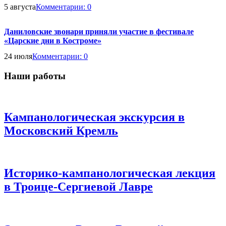
5 августа
Комментарии:
0
Даниловские звонари приняли участие в фестивале
«Царские дни в Костроме»
24 июля
Комментарии:
0
Наши работы
Кампанологическая экскурсия в
Московский Кремль
Историко-кампанологическая лекция
в Троице-Сергиевой Лавре