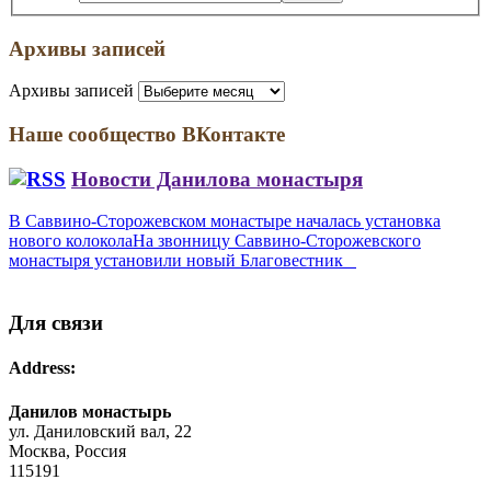
Архивы записей
Архивы записей
Наше сообщество ВКонтакте
Новости Данилова монастыря
В Саввино-Сторожевском монастыре началась установка
нового колокола
На звонницу Саввино-Сторожевского
монастыря установили новый Благовестник
Для связи
Address:
Данилов монастырь
ул. Даниловский вал, 22
Москва, Россия
115191